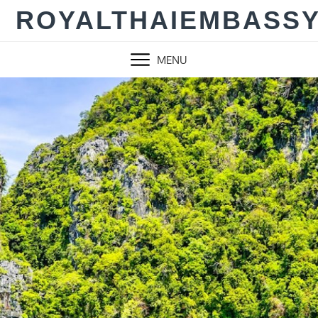
Skip
ROYALTHAIEMBASS
to
content
MENU