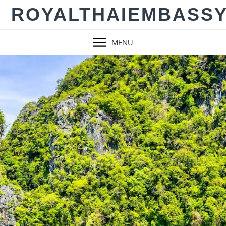
Skip
ROYALTHAIEMBASS
to
content
MENU