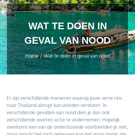
WAT TE DOEN IN
GEVAL VAN NOOD
Home
Wat te doen in geval van nood
Er zijn verschillende manieren waarop jouw verre reis
naar Thailand abrupt kan worden verstoort. In
verschillende gevallen van nood dien je dan ook
verschillende soorten actie te ondernemen. Hopelijk
overkomt een van de onderstaande voorbeelden je niet,
maar mocht het toch gebeuren kan het maar beter zijn