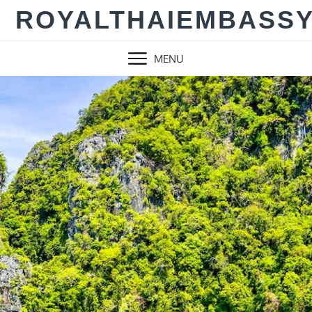
Skip
ROYALTHAIEMBASS
to
content
MENU