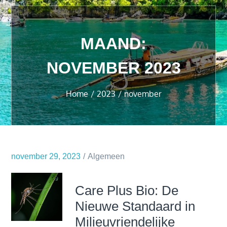
MAAND:
NOVEMBER 2023
Home
2023
november
november 29, 2023
Algemeen
Care Plus Bio: De
Nieuwe Standaard in
Milieuvriendelijke