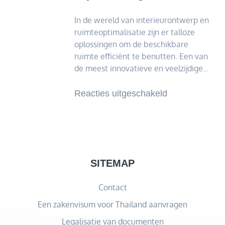
Muggenbesch
In de wereld van interieurontwerp en
ruimteoptimalisatie zijn er talloze
oplossingen om de beschikbare
ruimte efficiënt te benutten. Een van
de meest innovatieve en veelzijdige…
voor
Reacties uitgeschakeld
Verdiepingsvlo
ruimteoptimali
en
stijlvol
design
SITEMAP
Contact
Een zakenvisum voor Thailand aanvragen
Legalisatie van documenten