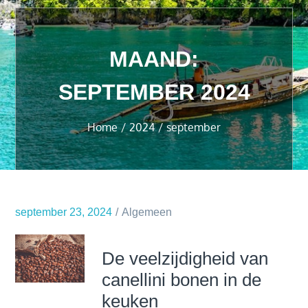
MAAND:
SEPTEMBER 2024
Home
2024
september
september 23, 2024
Algemeen
De veelzijdigheid van
canellini bonen in de
keuken