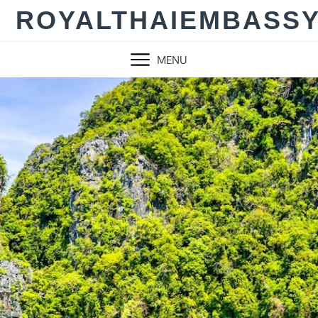
Skip
ROYALTHAIEMBASS
to
content
MENU