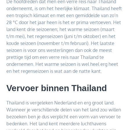
De hoofdreden dat men een verre reis naar Thailand
onderneemt, is om het heerlijke klimaat. Thailand heeft
een tropisch klimaat en met een gemiddelde van zo’n
28 °C door het jaar heen is het er prima vertoeven. Het
land kent drie seizoenen; het warme seizoen (maart
t/m mei), het regenseizoen (juni t/m oktober) en het
koude seizoen (november t/m februari). Het laatste
seizoen is voor ons westerlingen dan ook de meest
prettige tijd om een verre reis naar Thailand te
ondernemen. Het warme seizoen is wel heel erg heet
en het regenseizoen is wat aan de natte kant.
Vervoer binnen Thailand
Thailand is vergeleken Nederland en erg groot land.
Wanneer je verschillende delen van het land zou willen
bezoeken ben je dus verplicht een vorm van vervoer te
bedenken. Het land kent meerdere luchthavens