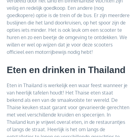
verdeeld door het land en binnenlandse vluchten zijn
veilig en redelijk goedkoop. Een andere (nog
goedkopere) optie is de trein of de bus. Er zijn meerdere
buslijnen die het land doorkruisen, op het spoor zijn de
opties iets minder. Het is ook leuk om een scooter te
huren en zo een beetje de omgeving te ontdekken. We
willen er wel op wijzen dat je voor deze scooters
officieel een motorrijbewijs nodig hebt!
Eten en drinken in Thailand
Eten in Thailand is werkelijk een waar feest wanneer je
van heerlijk tafelen houdt! Het Thaise eten staat
bekend als een van de smaakvolste ter wereld. De
Thaise keuken staat garant voor gevarieerde gerechten
met veel verschillende kruiden en specerijen. In
Thailand kun je vrijwel overal eten, in de restaurantjes
of langs de straat. Heerlijk is het om langs de
eetstalletjes te lopen en verschillende gerechtjes te