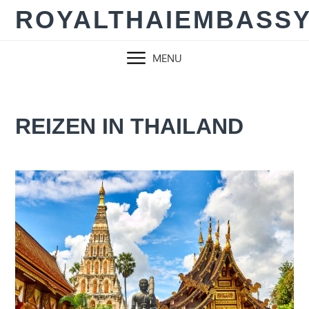
Skip
ROYALTHAIEMBASS
to
content
MENU
REIZEN IN THAILAND