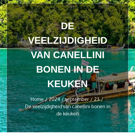
DE
VEELZIJDIGHEID
VAN CANELLINI
BONEN IN DE
KEUKEN
Home
2024
september
23
De veelzijdigheid van canellini bonen in
de keuken