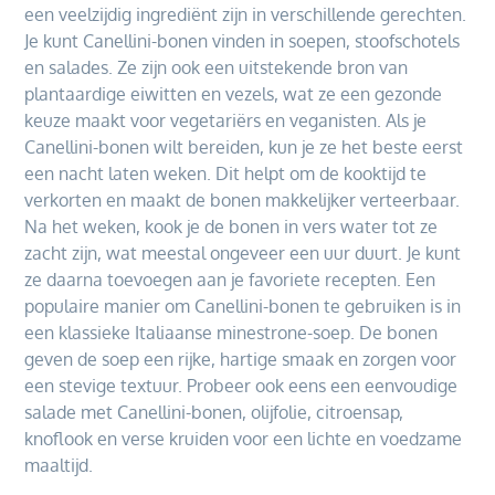
een veelzijdig ingrediënt zijn in verschillende gerechten.
Je kunt Canellini-bonen vinden in soepen, stoofschotels
en salades. Ze zijn ook een uitstekende bron van
plantaardige eiwitten en vezels, wat ze een gezonde
keuze maakt voor vegetariërs en veganisten. Als je
Canellini-bonen wilt bereiden, kun je ze het beste eerst
een nacht laten weken. Dit helpt om de kooktijd te
verkorten en maakt de bonen makkelijker verteerbaar.
Na het weken, kook je de bonen in vers water tot ze
zacht zijn, wat meestal ongeveer een uur duurt. Je kunt
ze daarna toevoegen aan je favoriete recepten. Een
populaire manier om Canellini-bonen te gebruiken is in
een klassieke Italiaanse minestrone-soep. De bonen
geven de soep een rijke, hartige smaak en zorgen voor
een stevige textuur. Probeer ook eens een eenvoudige
salade met Canellini-bonen, olijfolie, citroensap,
knoflook en verse kruiden voor een lichte en voedzame
maaltijd.