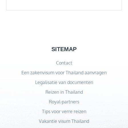
SITEMAP
Contact
Een zakenvisum voor Thailand aanvragen
Legalisatie van documenten
Reizen in Thailand
Royal-partners
Tips voor verre reizen
Vakantie visum Thailand