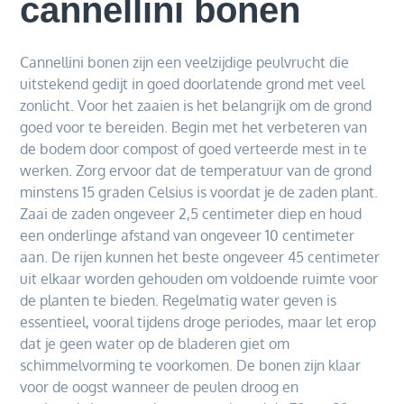
cannellini bonen
Cannellini bonen zijn een veelzijdige peulvrucht die
uitstekend gedijt in goed doorlatende grond met veel
zonlicht. Voor het zaaien is het belangrijk om de grond
goed voor te bereiden. Begin met het verbeteren van
de bodem door compost of goed verteerde mest in te
werken. Zorg ervoor dat de temperatuur van de grond
minstens 15 graden Celsius is voordat je de zaden plant.
Zaai de zaden ongeveer 2,5 centimeter diep en houd
een onderlinge afstand van ongeveer 10 centimeter
aan. De rijen kunnen het beste ongeveer 45 centimeter
uit elkaar worden gehouden om voldoende ruimte voor
de planten te bieden. Regelmatig water geven is
essentieel, vooral tijdens droge periodes, maar let erop
dat je geen water op de bladeren giet om
schimmelvorming te voorkomen. De bonen zijn klaar
voor de oogst wanneer de peulen droog en