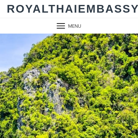
Skip
ROYALTHAIEMBASS
to
content
MENU