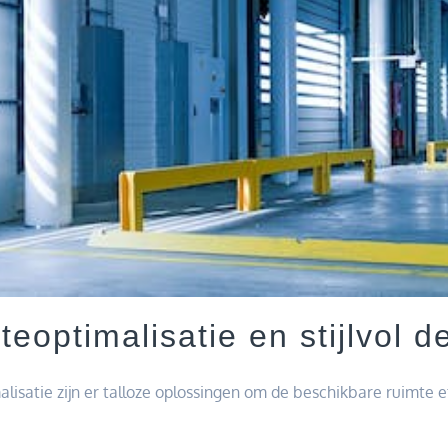
teoptimalisatie en stijlvol d
lisatie zijn er talloze oplossingen om de beschikbare ruimte e