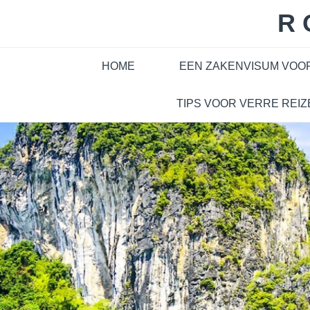
Skip
R
to
content
HOME
EEN ZAKENVISUM VOO
TIPS VOOR VERRE REIZ