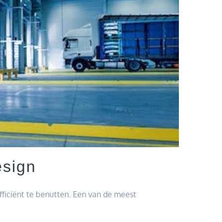
esign
fficiënt te benutten. Een van de meest