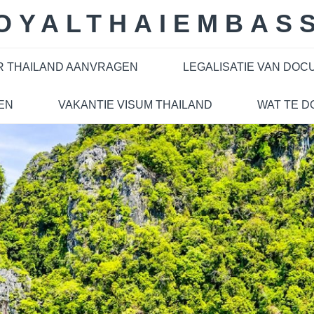
OYALTHAIEMBAS
R THAILAND AANVRAGEN
LEGALISATIE VAN DO
EN
VAKANTIE VISUM THAILAND
WAT TE D