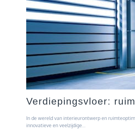
Verdiepingsvloer: ruim
In de wereld van interieurontwerp en ruimteoptima
innovatieve en veelzijdige…