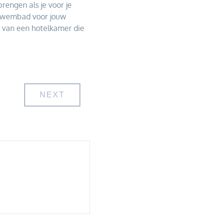
rengen als je voor je
t zwembad voor jouw
n van een hotelkamer die
NEXT