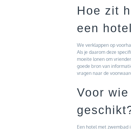
Hoe zit 
een hote
We verklappen op voorhan
Als je daarom deze specif
moeite lonen om vrienden 
goede bron van informati
vragen naar de voorwaard
Voor wie
geschikt
Een hotel met zwembad is 