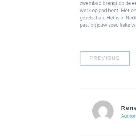
zwembad brengt op de eers
werk op pad bent. Met on
gezelschap. Het is in Ned
past bij jouw specifieke 
Bericht
PREVIOUS
navigati
Ren
Author