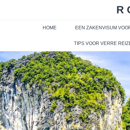
Skip
R
to
content
HOME
EEN ZAKENVISUM VOO
TIPS VOOR VERRE REIZ