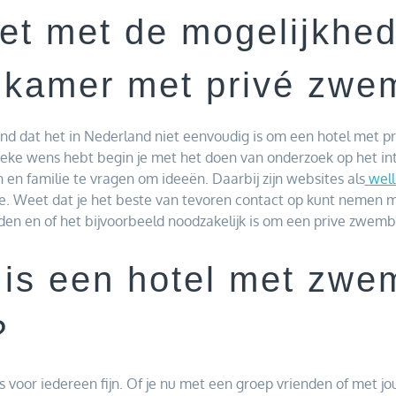
het met de mogelijkhe
lkamer met privé zw
d dat het in Nederland niet eenvoudig is om een hotel met 
ieke wens hebt begin je met het doen van onderzoek op het in
en familie te vragen om ideeën. Daarbij zijn websites als
well
e. Weet dat je het beste van tevoren contact op kunt nemen m
en en of het bijvoorbeeld noodzakelijk is om een prive zwemb
 is een hotel met zw
?
voor iedereen fijn. Of je nu met een groep vrienden of met jo