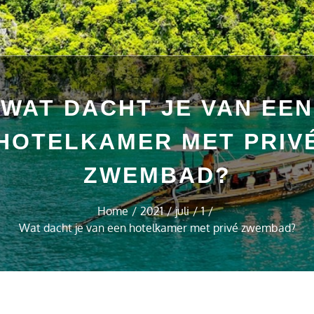
WAT DACHT JE VAN EEN
HOTELKAMER MET PRIV
ZWEMBAD?
Home
2021
juli
1
Wat dacht je van een hotelkamer met privé zwembad?