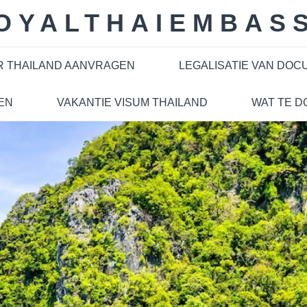
OYALTHAIEMBAS
R THAILAND AANVRAGEN
LEGALISATIE VAN DO
EN
VAKANTIE VISUM THAILAND
WAT TE D