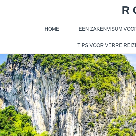
Skip
R
to
content
HOME
EEN ZAKENVISUM VOO
TIPS VOOR VERRE REIZ