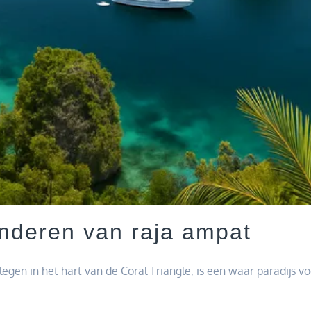
nderen van raja ampat
en in het hart van de Coral Triangle, is een waar paradijs vo