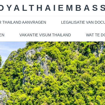
OYALTHAIEMBAS
R THAILAND AANVRAGEN
LEGALISATIE VAN DO
EN
VAKANTIE VISUM THAILAND
WAT TE D