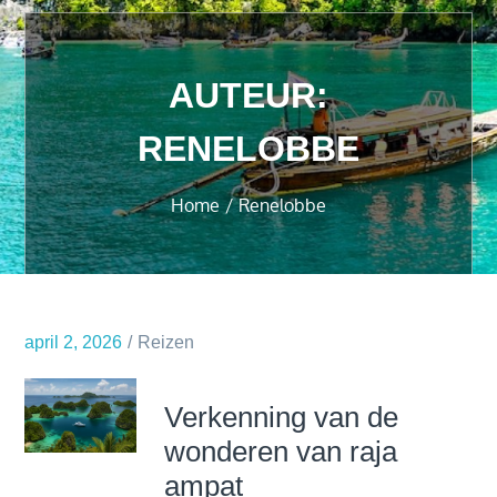
AUTEUR:
RENELOBBE
Home
Renelobbe
april 2, 2026
Reizen
Verkenning van de
wonderen van raja
ampat