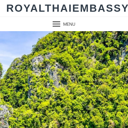
Skip
ROYALTHAIEMBASS
to
content
MENU