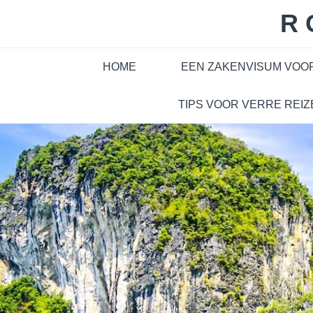
Skip
R
to
content
HOME
EEN ZAKENVISUM VOO
TIPS VOOR VERRE REIZ