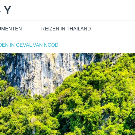
SY
CUMENTEN
REIZEN IN THAILAND
OEN IN GEVAL VAN NOOD