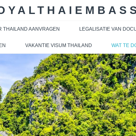
OYALTHAIEMBAS
R THAILAND AANVRAGEN
LEGALISATIE VAN DO
EN
VAKANTIE VISUM THAILAND
WAT TE D