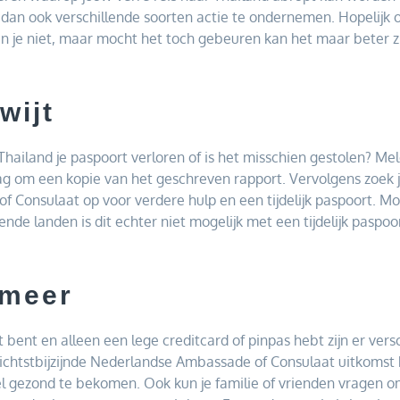
 dan ook verschillende soorten actie te ondernemen. Hopelijk
 je niet, maar mocht het toch gebeuren kan het maar beter z
wijt
 Thailand je paspoort verloren of is het misschien gestolen? Meld
aag om een kopie van het geschreven rapport. Vervolgens zoek je
Consulaat op voor verdere hulp en een tijdelijk paspoort. Mo
nde landen is dit echter niet mogelijk met een tijdelijk paspoor
 meer
t bent en alleen een lege creditcard of pinpas hebt zijn er ver
dichtstbijzijnde Nederlandse Ambassade of Consulaat uitkomst bi
l gezond te bekomen. Ook kun je familie of vrienden vragen om