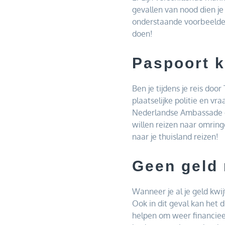
gevallen van nood dien je
onderstaande voorbeelden
doen!
Paspoort k
Ben je tijdens je reis door
plaatselijke politie en vr
Nederlandse Ambassade of 
willen reizen naar omringe
naar je thuisland reizen!
Geen geld
Wanneer je al je geld kwij
Ook in dit geval kan het 
helpen om weer financiee