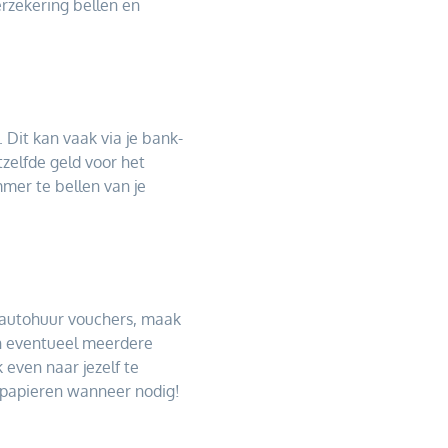
erzekering bellen en
 Dit kan vaak via je bank-
tzelfde geld voor het
mmer te bellen van je
f autohuur vouchers, maak
en eventueel meerdere
 even naar jezelf te
eispapieren wanneer nodig!