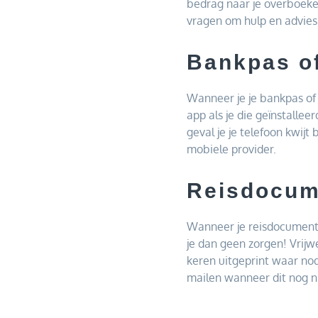
bedrag naar je overboeken
vragen om hulp en advies
Bankpas of
Wanneer je je bankpas of 
app als je die geïnstallee
geval je je telefoon kwij
mobiele provider.
Reisdocum
Wanneer je reisdocumenten
je dan geen zorgen! Vrij
keren uitgeprint waar nod
mailen wanneer dit nog nie