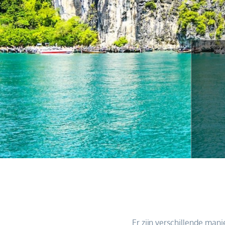
Er zijn verschillende man