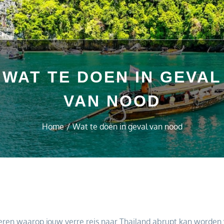
WAT TE DOEN IN GEVAL
VAN NOOD
Home
Wat te doen in geval van nood
ieren waarop jouw verre reis naar Thailand abrupt kan worden v