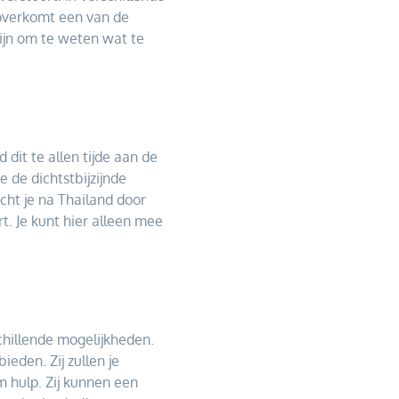
 overkomt een van de
ijn om te weten wat te
 dit te allen tijde aan de
 de dichtstbijzijnde
cht je na Thailand door
t. Je kunt hier alleen mee
schillende mogelijkheden.
eden. Zij zullen je
 hulp. Zij kunnen een