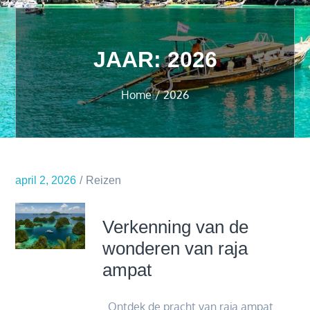
JAAR:
2026
Home
2026
april 2, 2026
Reizen
Verkenning van de
wonderen van raja
ampat
Ontdek de pracht van raja ampat