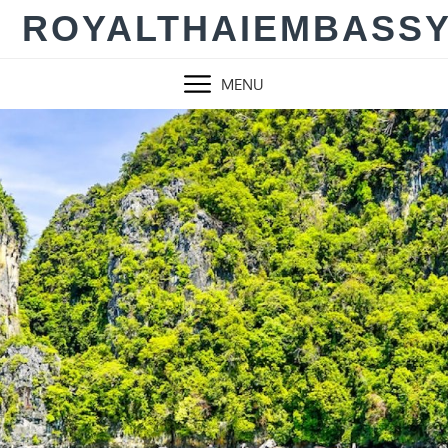
Skip
ROYALTHAIEMBASS
to
content
MENU