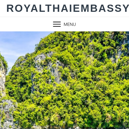
Skip
ROYALTHAIEMBASS
to
content
MENU