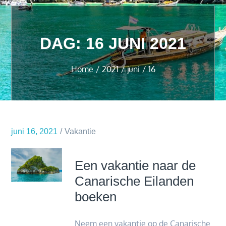
DAG:
16 JUNI 2021
Home
2021
juni
16
juni 16, 2021
Vakantie
Een vakantie naar de
Canarische Eilanden
boeken
Neem een vakantie op de Canarische